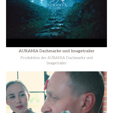
AURANIA Dachmarke und Imagetrailer
Produktion der AURANIA Dachmarke und
Imagetrailer