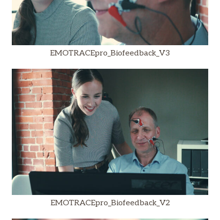
EMOTRACEpro_Biofeedback_V3
EMOTRACEpro_Biofeedback_V2