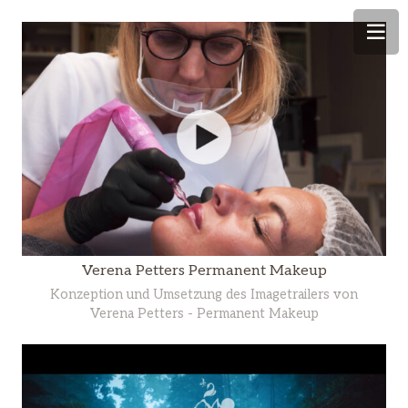
Verena Petters Permanent Makeup
Konzeption und Umsetzung des Imagetrailers von
Verena Petters - Permanent Makeup