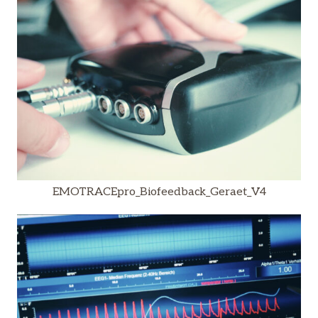
EMOTRACEpro_Biofeedback_Geraet_V4