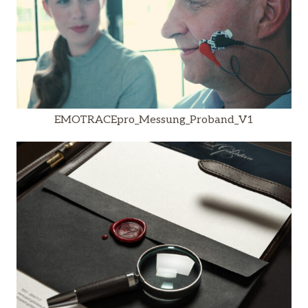
EMOTRACEpro_Messung_Proband_V1