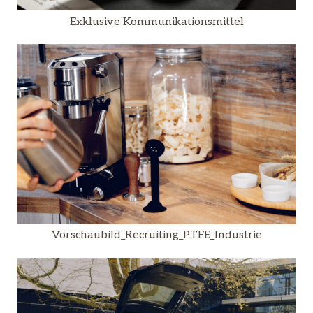
Exklusive Kommunikationsmittel
Vorschaubild_Recruiting_PTFE_Industrie