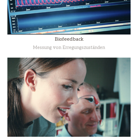
Biofeedback
Messung von Erregungszuständen