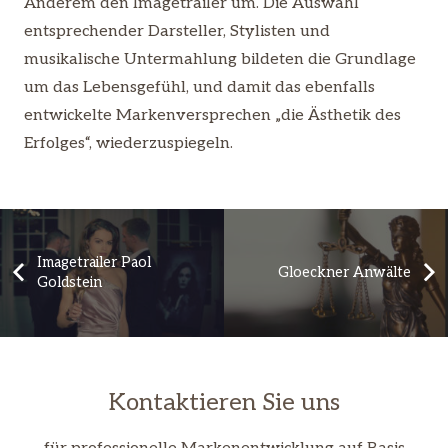
Anderem den Imagetrailer um. Die Auswahl
entsprechender Darsteller, Stylisten und
musikalische Untermahlung bildeten die Grundlage
um das Lebensgefühl, und damit das ebenfalls
entwickelte Markenversprechen „die Ästhetik des
Erfolges“, wiederzuspiegeln.
Imagetrailer Paol
Gloeckner Anwälte
Goldstein
Kontaktieren Sie uns