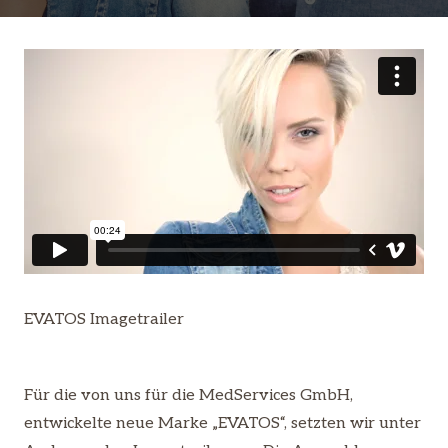
EVATOS Imagetrailer
Für die von uns für die MedServices GmbH,
entwickelte neue Marke „EVATOS“, setzten wir unter